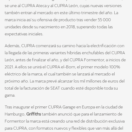
se une al CUPRA Ateca y al CUPRA León, cuyas nuevas versiones
también entran al mercado en este último trimestre del año. La
marca inicia así su ofensiva de producto tras vender 55 000
unidades desde su nacimiento en 2018, superando todas las
expectativas iniciales.
Además, CUPRA comenzará su camino hacia la electrificación con
la llegada de las primeras variantes híbridas enchufables del CUPRA
León, antes de finalizar el año, y del CUPRA Formentor, a inicios de
2021. A ellos se unirá el CUPRA el-Born, el primer modelo 100%
eléctrico de la marca, el cual también se lanzará al mercado el
próximo año. La marca prevé alcanzar los mil millones de euros del
total de la facturación de SEAT cuando esté disponible toda su
gama.
Tras inaugurar el primer CUPRA Garage en Europa en la ciudad de
Hamburgo,
Griffiths
también anunció que para el lanzamiento de
Formentor la marca está creando una red de distribución exclusiva
para CUPRA, con formatos nuevos y flexibles que van más allá del