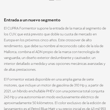
Entrada a un nuevo segmento
El CUPRA Formentor supone la entrada de la marca al segmento de
los CUV, que está previsto que doble su cuota de mercado en
Europa en los próximos cinco años. Este crossover de alto
rendimiento, que debe su nombre al reconocido cabo de la isla de
Mallorca, combina el ADN propio de la marca con tecnología de
vanguardia, un diseño exterior deslumbrante y cautivador, un
interior detallado a medida y unas opciones mecánicas avanzadas y
de altas prestaciones.
El Formentor estará disponible en una amplia gama de siete
motores, que incluye un motor de gasolina de 310 Hp y, a partir de
2021, un híbrido enchufable PHEV con una potencia total conjunta
245 Hp y una autonomía en modo exclusivamente eléctrico de
aproximadamente 50 kilómetros. El color exclusivo de la edición de
lanzamiento es el Petrol Blue Matt y su precio inicial es de 43 mil 953