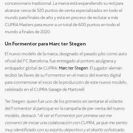
concesionario tradicional. La marca está expandiendo su red para
alcanzar cerca de 520 puntos de venta especializados en todo el
mundo para finales de año y está en proceso de reclutar a más
CUPRA Masters para reunir a un total de 600 puntos en todo el
mundo a finales de 2020.
Un Formentor para Marc ter Stegen
El nuevo modelo de la marca, designado el pasado julio como auto
oficial del FC Barcelona, fue entregado al portero azulgrana y
embajador global de CUPRA:
Marc ter Stegen
. El jugador alemán
recibió las llaves de su Formentor en el marco del evento digital
para conmemorar el inicio de la producción de este nuevo modelo,
celebrado en el CUPRA Garage de Martorell.
Ter Stegen, quien fue uno de los primeros en sentarse al volante
del Formentor al participar en la campaña de pre-venta del nuevo
modelo, destacó: “
Al ver el Formentor por primera vez me
convencí de iniciar una colaboración con CUPRA, ya que me siento
muy identificado con su espíritu deportivo y el diseño sofisticado.