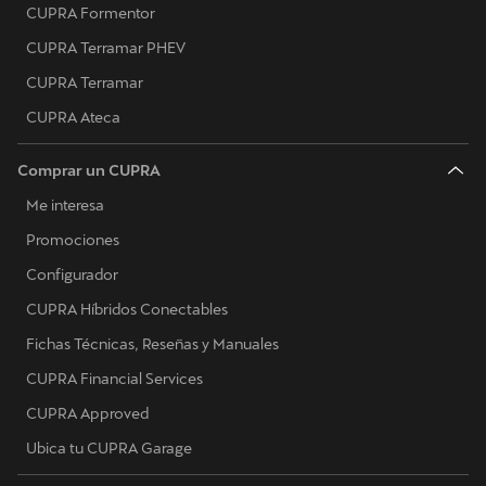
CUPRA Formentor
CUPRA Terramar PHEV
CUPRA Terramar
CUPRA Ateca
Comprar un CUPRA
Me interesa
Promociones
Configurador
CUPRA Híbridos Conectables
Fichas Técnicas, Reseñas y Manuales
CUPRA Financial Services
CUPRA Approved
Ubica tu CUPRA Garage