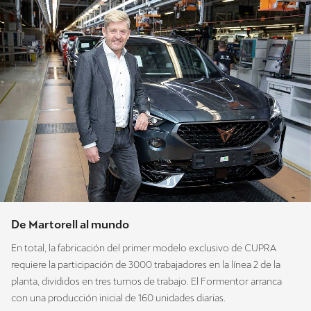
De Martorell al mundo
En total, la fabricación del primer modelo exclusivo de CUPRA
requiere la participación de 3000 trabajadores en la línea 2 de la
planta, divididos en tres turnos de trabajo. El Formentor arranca
con una producción inicial de 160 unidades diarias.