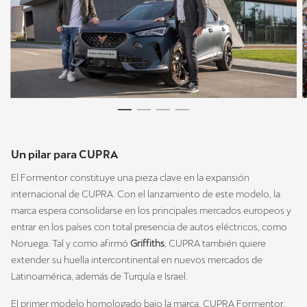
Un pilar para CUPRA
El Formentor constituye una pieza clave en la expansión
internacional de CUPRA. Con el lanzamiento de este modelo, la
marca espera consolidarse en los principales mercados europeos y
entrar en los países con total presencia de autos eléctricos, como
Noruega. Tal y como afirmó
Griffiths
, CUPRA también quiere
extender su huella intercontinental en nuevos mercados de
Latinoamérica, además de Turquía e Israel.
El primer modelo homologado bajo la marca, CUPRA Formentor,