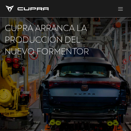
CUPRA ARRANCA LA
PRODUCCIÓN DEL
NUEVO FORMENTOR