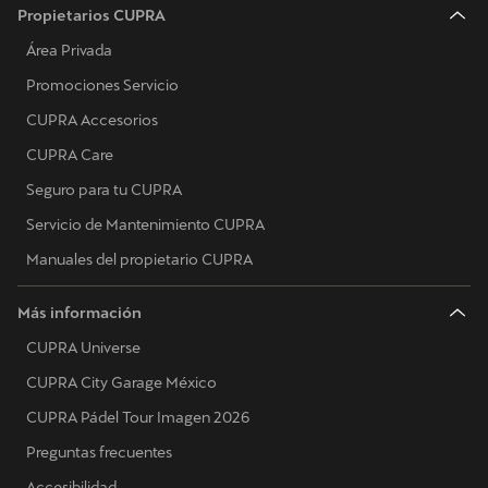
Propietarios CUPRA
Área Privada
Promociones Servicio
CUPRA Accesorios
CUPRA Care
Seguro para tu CUPRA
Servicio de Mantenimiento CUPRA
Manuales del propietario CUPRA
Más información
CUPRA Universe
CUPRA City Garage México
CUPRA Pádel Tour Imagen 2026
Preguntas frecuentes
Accesibilidad