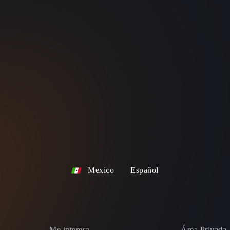
Mexico
Español
Me interesa
Área Privada