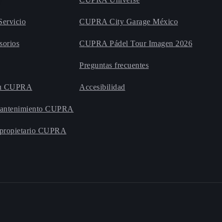
Servicio
CUPRA City Garage México
orios
CUPRA Pádel Tour Imagen 2026
Preguntas frecuentes
 tu CUPRA
Accesibilidad
Mantenimiento CUPRA
 propietario CUPRA