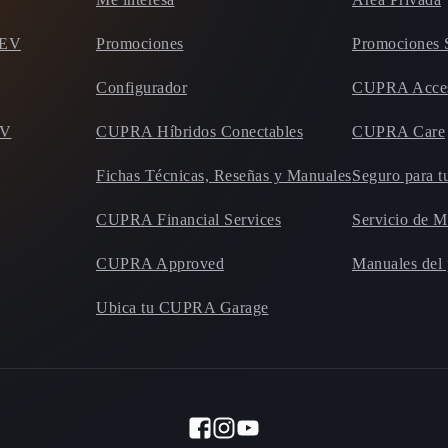
HEV
Promociones
Promociones 
Configurador
CUPRA Acces
EV
CUPRA Híbridos Conectables
CUPRA Care
Fichas Técnicas, Reseñas y Manuales
Seguro para
CUPRA Financial Services
Servicio de 
CUPRA Approved
Manuales del
Ubica tu CUPRA Garage