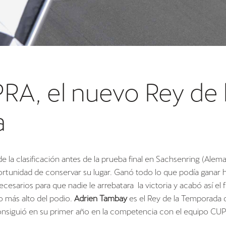
RA, el nuevo Rey de 
a
e la clasificación antes de la prueba final en Sachsenring (Alema
ortunidad de conservar su lugar. Ganó todo lo que podía ganar 
ecesarios para que nadie le arrebatara la victoria y acabó así el f
o más alto del podio.
Adrien Tambay
es el Rey de la Temporada 
consiguió en su primer año en la competencia con el equipo C