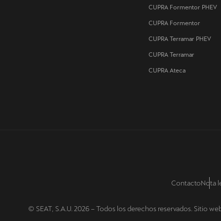
CUPRA Formentor PHEV
CUPRA Formentor
CUPRA Terramar PHEV
CUPRA Terramar
CUPRA Ateca
Contacto
Nota l
© SEAT, S.A.U. 2026 – Todos los derechos reservados. Sitio w