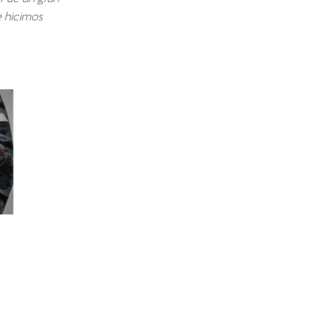
e hicimos