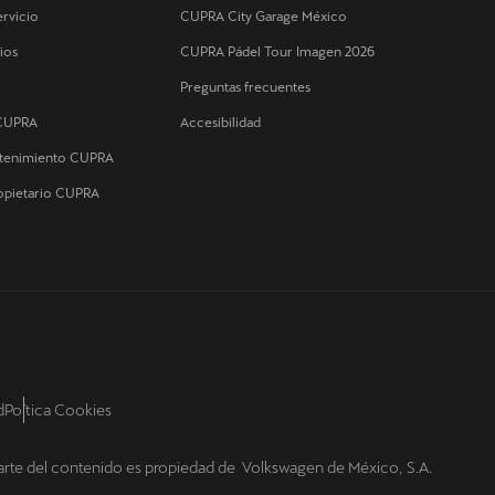
rvicio
CUPRA City Garage México
ios
CUPRA Pádel Tour Imagen 2026
Preguntas frecuentes
 CUPRA
Accesibilidad
ntenimiento CUPRA
ropietario CUPRA
d
Poítica Cookies
arte del contenido es propiedad de Volkswagen de México, S.A.