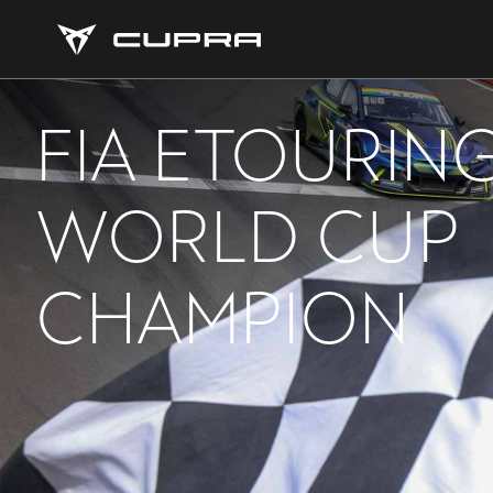
FIA ETOURIN
WORLD CUP
CHAMPION