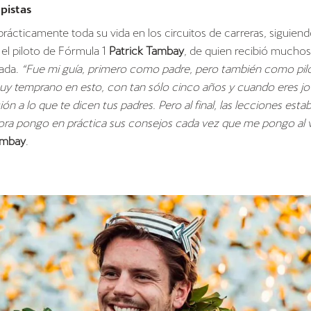
 pistas
prácticamente toda su vida en los circuitos de carreras, siguien
 el piloto de Fórmula 1
Patrick Tambay
, de quien recibió mucho
ada.
“Fue mi guía, primero como padre, pero también como pilo
 temprano en esto, con tan sólo cinco años y cuando eres j
ón a lo que te dicen tus padres. Pero al final, las lecciones esta
ora pongo en práctica sus consejos cada vez que me pongo al 
ambay
.