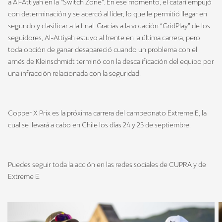
a Al-Attiyah en la “Switch Zone”. En ese momento, el catarí empujó
con determinación y se acercó al líder, lo que le permitió llegar en
segundo y clasificar a la final. Gracias a la votación “GridPlay” de los
seguidores, Al-Attiyah estuvo al frente en la última carrera, pero
toda opción de ganar desapareció cuando un problema con el
arnés de Kleinschmidt terminó con la descalificación del equipo por
una infracción relacionada con la seguridad.
Copper X Prix es la próxima carrera del campeonato Extreme E, la
cual se llevará a cabo en Chile los días 24 y 25 de septiembre.
Puedes seguir toda la acción en las redes sociales de CUPRA y de
Extreme E.