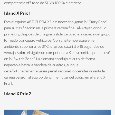
competencia off-road de SUV’s 100 % eléctricos.
Island X Prix 1
Para el equipo ABT CUPRA XE era necesario ganar la “Crazy Race”
para su clasificación en la primera carrera final. Al-Attiyah condujo
primero y, después de una gran salida, se puso a la cabeza del grupo
formado por cuatro vehículos. Con una temperatura en el
ambiente superior a los 31˚C, el piloto catarí dio 16 segundos de
ventaja, sobre el siguiente competidor, a Kleinschmidt, quien relevó
en la “Switch Zone”. La alemana condujo el auto de forma
impecable hasta la bandera de cuadros, aunque
desafortunadamente varias penalizaciones obtenidas durante la
carrera bajaron al equipo del primer lugar del podio en el Island X
Prix 1.
Island X Prix 2