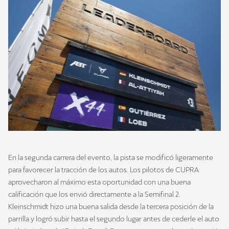
En la segunda carrera del evento, la pista se modificó ligeramente
para favorecer la tracción de los autos. Los pilotos de CUPRA
aprovecharon al máximo esta oportunidad con una buena
calificación que los envió directamente a la Semifinal 2.
Kleinschmidt hizo una buena salida desde la tercera posición de la
parrilla y logró subir hasta el segundo lugar antes de cederle el auto