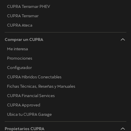
CUPRA Terramar PHEV
CUPRA Terramar
CUPRA Ateca
Comprar un CUPRA
Me interesa
Promociones
Configurador
CUPRA Híbridos Conectables
Fichas Técnicas, Reseñas y Manuales
CUPRA Financial Services
CUPRA Approved
Ubica tu CUPRA Garage
Propietarios CUPRA