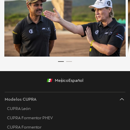
Mexico
Español
Modelos CUPRA
CUPRA León
CUPRA Formentor PHEV
CUPRA Formentor