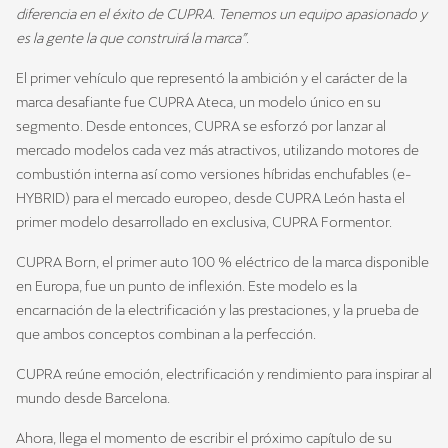
diferencia en el éxito de CUPRA. Tenemos un equipo apasionado y
es la gente la que construirá la marca”
.
El primer vehículo que representó la ambición y el carácter de la
marca desafiante fue CUPRA Ateca, un modelo único en su
segmento. Desde entonces, CUPRA se esforzó por lanzar al
mercado modelos cada vez más atractivos, utilizando motores de
combustión interna así como versiones híbridas enchufables (e-
HYBRID) para el mercado europeo, desde CUPRA León hasta el
primer modelo desarrollado en exclusiva, CUPRA Formentor.
CUPRA Born, el primer auto 100 % eléctrico de la marca disponible
en Europa, fue un punto de inflexión. Este modelo es la
encarnación de la electrificación y las prestaciones, y la prueba de
que ambos conceptos combinan a la perfección.
CUPRA reúne emoción, electrificación y rendimiento para inspirar al
mundo desde Barcelona.
Ahora, llega el momento de escribir el próximo capítulo de su