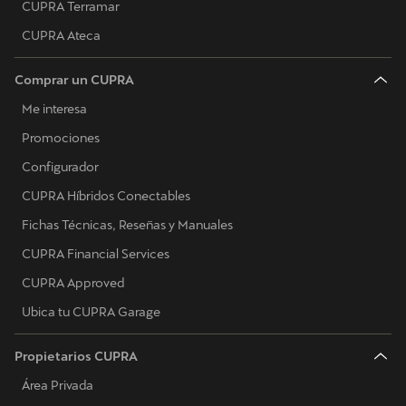
CUPRA Terramar
CUPRA Ateca
Comprar un CUPRA
Me interesa
Promociones
Configurador
CUPRA Híbridos Conectables
Fichas Técnicas, Reseñas y Manuales
CUPRA Financial Services
CUPRA Approved
Ubica tu CUPRA Garage
Propietarios CUPRA
Área Privada