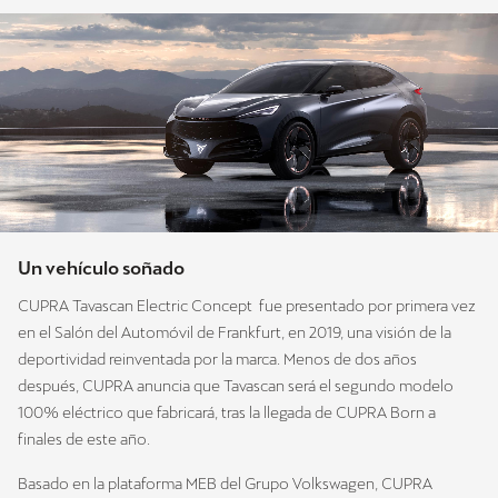
Un vehículo soñado
CUPRA Tavascan Electric Concept fue presentado por primera vez
en el Salón del Automóvil de Frankfurt, en 2019, una visión de la
deportividad reinventada por la marca. Menos de dos años
después, CUPRA anuncia que Tavascan será el segundo modelo
100% eléctrico que fabricará, tras la llegada de CUPRA Born a
finales de este año.
Basado en la plataforma MEB del Grupo Volkswagen, CUPRA