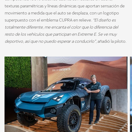
texturas paramétricas y líneas dinámicas que aportan sensación de
movimiento a medida que el auto se desplaza, con un logotipo
superpuesto con el emblema CUPRA en relieve.
“El diseño es
totalmente diferente, me encanta el color que lo diferencia del
resto de los vehículos que participan en Extreme E. Se ve muy
deportivo, así que no puedo esperar a conducirlo”
, añadió la piloto.