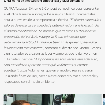
Una reinterpretación eléctrica y sustentable
CUPRA Tavascan Extreme E Concept se modificó para representar
el ADN de la marca, al integrar los nuevos pilares fundamentales
para la nueva era de la competencia eléctrica.
“El diseño expresa los
valores de la marca: sensualidad y determinación, una forma similar
al diseño mediterráneo. Lo primero que trazamos al dibujar es la
proporción del vehículo y luego las líneas principales que
determinan su actitud. Utilizamos trazos más gruesos para indicar
las líneas con más carácter”
, comentó el director de Diseño. Gracias
a un rotulador se crearon las luces y sombras que le dan volumen
3D a cada superficie: “
Así podemos no sólo ver las líneas del auto,
sino también nos permite notar qué volúmenes queremos
acentuar”
. Estos Volúmenes, que en el modelo real se crearon
utilizando fibras de lino, hacen a este concepto más sustentable y
respetuoso con el medio ambiente.