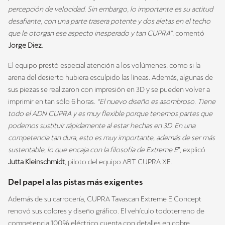
percepción de velocidad. Sin embargo, lo importante es su actitud
desafiante, con una parte trasera potente y dos aletas en el techo
que le otorgan ese aspecto inesperado y tan CUPRA”
, comentó
Jorge Diez
.
El equipo prestó especial atención a los volúmenes, como si la
arena del desierto hubiera esculpido las líneas. Además, algunas de
sus piezas se realizaron con impresión en 3D y se pueden volver a
imprimir en tan sólo 6 horas.
“El nuevo diseño es asombroso. Tiene
todo el ADN CUPRA y es muy flexible porque tenemos partes que
podemos sustituir rápidamente al estar hechas en 3D. En una
competencia tan dura, esto es muy importante, además de ser más
sustentable, lo que encaja con la filosofía de Extreme E
”, explicó
Jutta Kleinschmidt
, piloto del equipo ABT CUPRA XE.
Del papel a las pistas más exigentes
Además de su carrocería, CUPRA Tavascan Extreme E Concept
renovó sus colores y diseño gráfico. El vehículo todoterreno de
competencia 100% eléctrico cuenta con detalles en cobre,