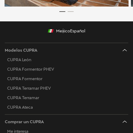
Mexico
Español
Modelos CUPRA
CUPRA León
CUPRA Formentor PHEV
CUPRA Formentor
CUPRA Terramar PHEV
CUPRA Terramar
CUPRA Ateca
Comprar un CUPRA
Me interesa