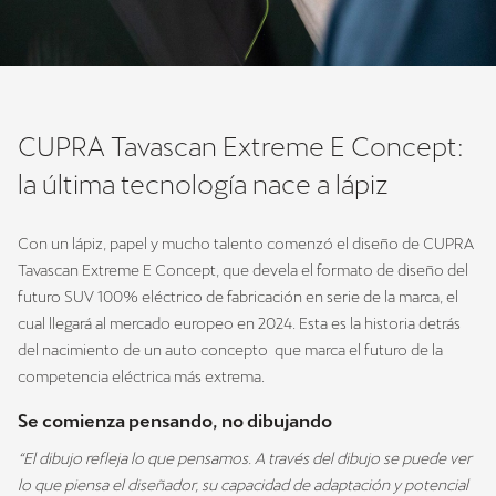
CUPRA Tavascan Extreme E Concept:
la última tecnología nace a lápiz
Con un lápiz, papel y mucho talento comenzó el diseño de CUPRA
Tavascan Extreme E Concept, que devela el formato de diseño del
futuro SUV 100% eléctrico de fabricación en serie de la marca, el
cual llegará al mercado europeo en 2024. Esta es la historia detrás
del nacimiento de un auto concepto que marca el futuro de la
competencia eléctrica más extrema.
Se comienza pensando, no dibujando
“El dibujo refleja lo que pensamos. A través del dibujo se puede ver
lo que piensa el diseñador, su capacidad de adaptación y potencial