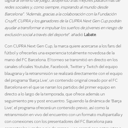
digital al terreno de juego, atrayendo a las mejores plataformas de
redes sociales y, como siempre, inspirando al mundo desde
Barcelona”
.
“Además, gracias a la colaboración con la Fundación
Cruyff, CUPRA y los ganadores de la CUPRA Next Gen Cup podrán
ayudar a transformar e impulsar los sueños de jóvenes en riesgo de
exclusión social a través del deporte
”. añadió
Labate
.
Con CUPRA Next Gen Cup, la marca quiere acercarse a los fans del
fútbol y ofrecerles una experiencia totalmente novedosa de la
mano del FC Barcelona. El torneo se transmitió en directo en los
canales oficiales Youtube, Facebook, Twitter y Twitch del equipo
blaugrana y la retransmisión se realizará directamente con el equipo
del programa ‘Barça Live’, un contenido original creado por el FC
Barcelona en el que se narran los partidos del primer equipo en
directo a lo largo de la temporada, que ofrece además un
seguimiento pre y post encuentro. Siguiendo la dinámica de ‘Barça
Live’, el programa ofrecerá un contenido previo, así como la
retransmisión en vivo del encuentro con un formato multipantalla y
con conexiones con los presentadores del FC Barcelona para