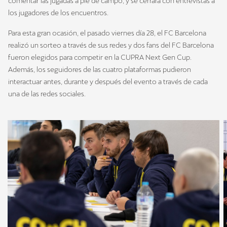
comentar las jugadas a pie de campo, y se cerrará con entrevistas a
los jugadores de los encuentros.
Para esta gran ocasión, el pasado viernes día 28, el FC Barcelona
realizó un sorteo a través de sus redes y dos fans del FC Barcelona
fueron elegidos para competir en la CUPRA Next Gen Cup.
Además, los seguidores de las cuatro plataformas pudieron
interactuar antes, durante y después del evento a través de cada
una de las redes sociales.