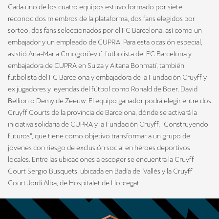
Cada uno de los cuatro equipos estuvo formado por siete
reconocidos miembros de la plataforma, dos fans elegidos por
sorteo, dos fans seleccionados por el FC Barcelona, así como un
embajador y un empleado de CUPRA. Para esta ocasión especial,
asistió Ana-Maria Crnogorčević, futbolista del FC Barcelona y
embajadora de CUPRA en Suiza y Aitana Bonmatí, también
futbolista del FC Barcelona y embajadora de la Fundación Cruyff y
ex jugadores y leyendas del fútbol como Ronald de Boer, David
Bellion o Demy de Zeeuw. El equipo ganador podrá elegir entre dos
Cruyff Courts de la provincia de Barcelona, dónde se activará la
iniciativa solidaria de CUPRA y la Fundación Cruyff, “Construyendo
futuros”, que tiene como objetivo transformar a un grupo de
jóvenes con riesgo de exclusión social en héroes deportivos
locales. Entre las ubicaciones a escoger se encuentra la Cruyff
Court Sergio Busquets, ubicada en Badía del Vallés y la Cruyff
Court Jordi Alba, de Hospitalet de Llobregat.