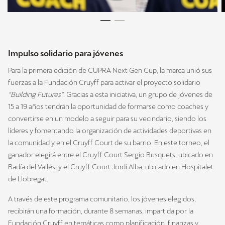
Impulso solidario para jóvenes
Para la primera edición de CUPRA Next Gen Cup, la marca unió sus
fuerzas a la Fundación Cruyff para activar el proyecto solidario
“Building Futures”
. Gracias a esta iniciativa, un grupo de jóvenes de
15 a 19 años tendrán la oportunidad de formarse como coaches y
convertirse en un modelo a seguir para su vecindario, siendo los
líderes y fomentando la organización de actividades deportivas en
la comunidad y en el Cruyff Court de su barrio. En este torneo, el
ganador elegirá entre el Cruyff Court Sergio Busquets, ubicado en
Badía del Vallés, y el Cruyff Court Jordi Alba, ubicado en Hospitalet
de Llobregat.
A través de este programa comunitario, los jóvenes elegidos,
recibirán una formación, durante 8 semanas, impartida por la
Fundación Cruyff en temáticas como planificación, finanzas y