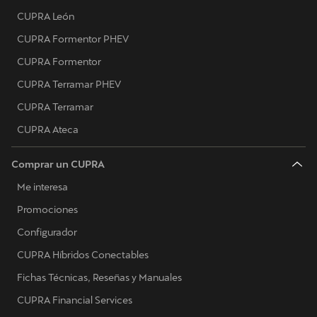
CUPRA León
CUPRA Formentor PHEV
CUPRA Formentor
CUPRA Terramar PHEV
CUPRA Terramar
CUPRA Ateca
Comprar un CUPRA
Me interesa
Promociones
Configurador
CUPRA Híbridos Conectables
Fichas Técnicas, Reseñas y Manuales
CUPRA Financial Services