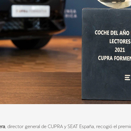
era
, director general de CUPRA y SEAT España, recogió el premi