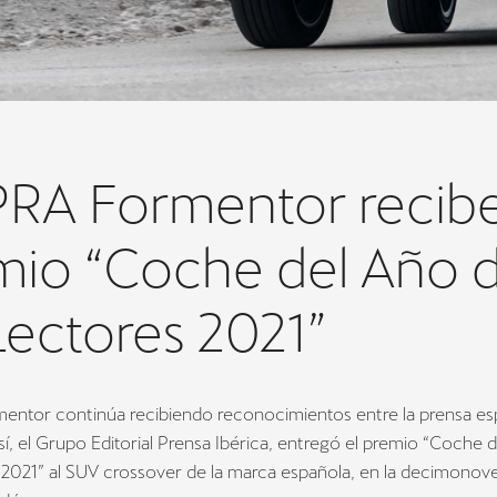
RA Formentor recibe
mio “Coche del Año 
Lectores 2021”
ntor continúa recibiendo reconocimientos entre la prensa esp
Así, el Grupo Editorial Prensa Ibérica, entregó el premio “Coche 
 2021” al SUV crossover de la marca española, en la decimonov