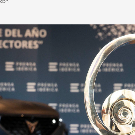
rdón.