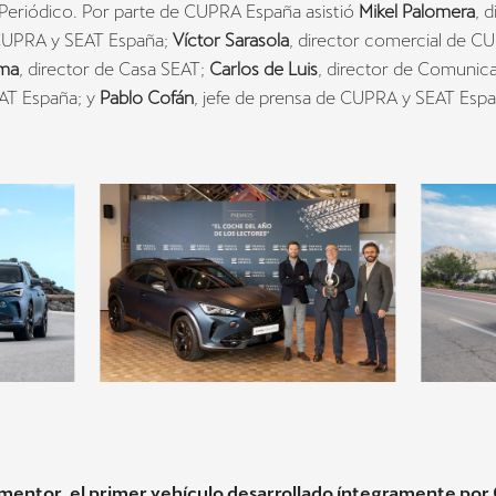
 Periódico. Por parte de CUPRA España asistió
Mikel Palomera
, 
CUPRA y SEAT España;
Víctor Sarasola
, director comercial de C
lma
, director de Casa SEAT;
Carlos de Luis
, director de Comunic
AT España; y
Pablo Cofán
, jefe de prensa de CUPRA y SEAT Espa
entor, el primer vehículo desarrollado íntegramente po