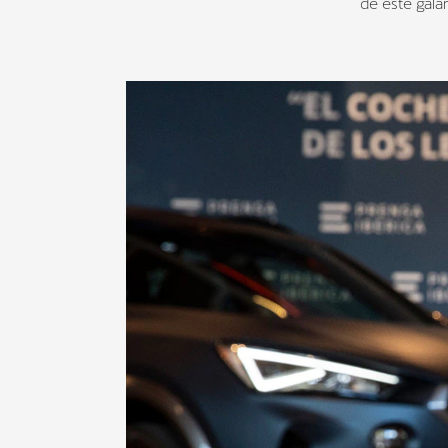
de este gala