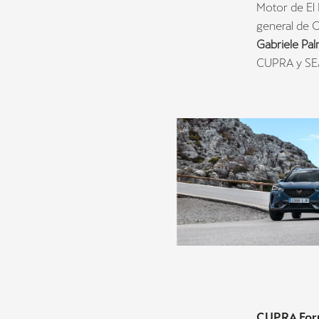
Motor de El
general de 
Gabriele Pa
CUPRA y SE
CUPRA Form