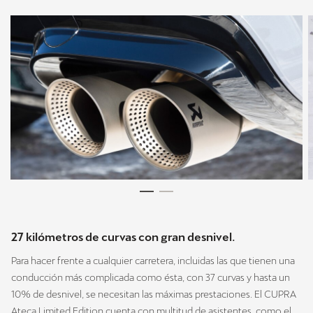
27 kilómetros de curvas con gran desnivel.
Para hacer frente a cualquier carretera, incluidas las que tienen una
conducción más complicada como ésta, con 37 curvas y hasta un
10% de desnivel, se necesitan las máximas prestaciones. El CUPRA
Ateca Limited Edition cuenta con multitud de asistentes, como el