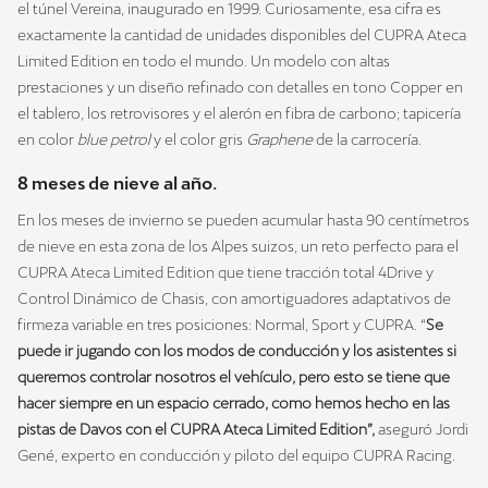
el túnel Vereina, inaugurado en 1999. Curiosamente, esa cifra es
exactamente la cantidad de unidades disponibles del CUPRA Ateca
Limited Edition en todo el mundo. Un modelo con altas
prestaciones y un diseño refinado con detalles en tono Copper en
el tablero, los retrovisores y el alerón en fibra de carbono; tapicería
en color
blue petrol
y el color gris
Graphene
de la carrocería.
8 meses de nieve al año.
En los meses de invierno se pueden acumular hasta 90 centímetros
de nieve en esta zona de los Alpes suizos, un reto perfecto para el
CUPRA Ateca Limited Edition que tiene tracción total 4Drive y
Control Dinámico de Chasis, con amortiguadores adaptativos de
firmeza variable en tres posiciones: Normal, Sport y CUPRA. “
Se
puede ir jugando con los modos de conducción y los asistentes si
queremos controlar nosotros el vehículo, pero esto se tiene que
hacer siempre en un espacio cerrado, como hemos hecho en las
pistas de Davos con el CUPRA Ateca Limited Edition”,
aseguró Jordi
Gené, experto en conducción y piloto del equipo CUPRA Racing.