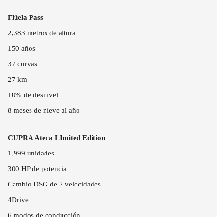
Flüela Pass
2,383 metros de altura
150 años
37 curvas
27 km
10% de desnivel
8 meses de nieve al año
CUPRA Ateca LImited Edition
1,999 unidades
300 HP de potencia
Cambio DSG de 7 velocidades
4Drive
6 modos de conducción