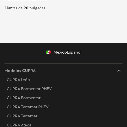
Llantas de 20 pulgadas
Mexico
Español
Modelos CUPRA
CUPRA León
CUPRA Formentor PHEV
CUPRA Formentor
CUPRA Terramar PHEV
CUPRA Terramar
CUPRA Ateca