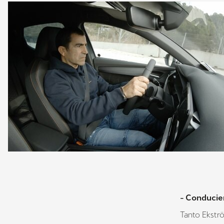
- Conducien
Tanto Ekst