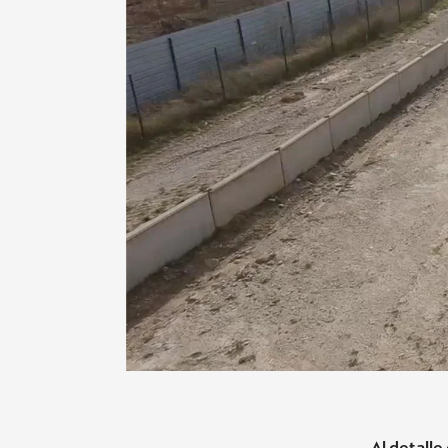
- Al detall