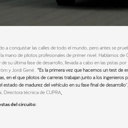
do a conquistar las calles de todo el mundo, pero antes se prue
e la mano de pilotos profesionales de primer nivel. Hablamos d
de su última fase de desarrollo, llevada a cabo en las pistas por
röm y Jordi Gené.
“Es la primera vez que hacemos un test de e
as, en el que pilotos de carreras trabajan junto a los ingenieros p
 estado de madurez del vehículo en su fase final de desarrollo
”
i, Directora técnica de CUPRA
.
stas del circuito: