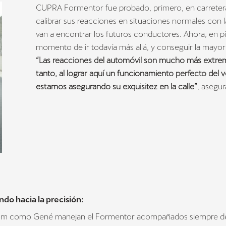
CUPRA Formentor fue probado, primero, en carreter
calibrar sus reacciones en situaciones normales con l
van a encontrar los futuros conductores. Ahora, en pis
momento de ir todavía más allá, y conseguir la mayor 
“Las reacciones del automóvil son mucho más extrem
tanto, al lograr aquí un funcionamiento perfecto del v
estamos asegurando su exquisitez en la calle”
, asegur
do hacia la precisión:
röm como Gené manejan el Formentor acompañados siempre d