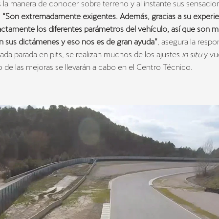
s la manera de conocer sobre terreno y al instante sus sensacio
.
“Son extremadamente exigentes. Además, gracias a su experie
actamente los diferentes parámetros del vehículo, así que son 
n sus dictámenes y eso nos es de gran ayuda”
, asegura la respo
ada parada en pits, se realizan muchos de los ajustes
in situ
y vu
sto de las mejoras se llevarán a cabo en el Centro Técnico.