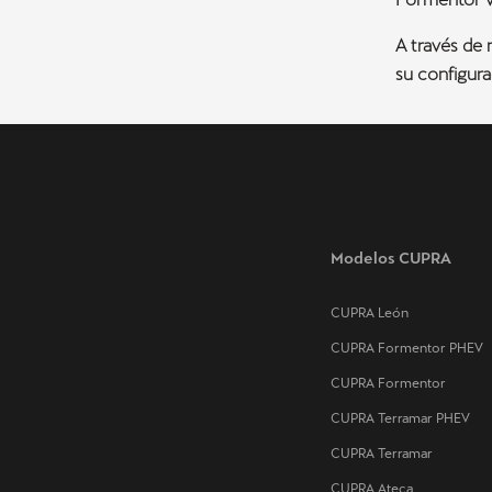
A través de 
su configura
Modelos CUPRA
CUPRA León
CUPRA Formentor PHEV
CUPRA Formentor
CUPRA Terramar PHEV
CUPRA Terramar
CUPRA Ateca