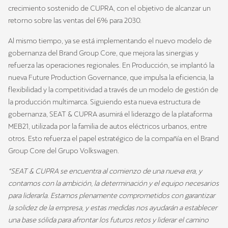
crecimiento sostenido de CUPRA, con el objetivo de alcanzar un
retorno sobre las ventas del 6% para 2030.
Al mismo tiempo, ya se está implementando el nuevo modelo de
gobernanza del Brand Group Core, que mejora las sinergias y
refuerza las operaciones regionales. En Producción, se implantó la
nueva Future Production Governance, que impulsa la eficiencia, la
flexibilidad y la competitividad a través de un modelo de gestión de
la producción multimarca. Siguiendo esta nueva estructura de
gobernanza, SEAT & CUPRA asumirá el liderazgo de la plataforma
MEB21, utilizada por la familia de autos eléctricos urbanos, entre
otros. Esto refuerza el papel estratégico de la compañía en el Brand
Group Core del Grupo Volkswagen.
“SEAT & CUPRA se encuentra al comienzo de una nueva era, y
contamos con la ambición, la determinación y el equipo necesarios
para liderarla. Estamos plenamente comprometidos con garantizar
la solidez de la empresa, y estas medidas nos ayudarán a establecer
una base sólida para afrontar los futuros retos y liderar el camino