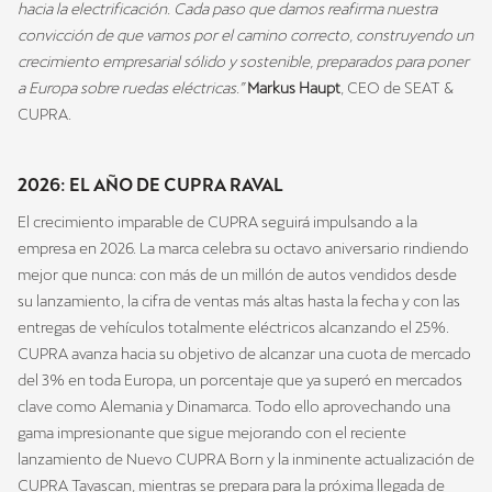
hacia la electrificación. Cada paso que damos reafirma nuestra
convicción de que vamos por el camino correcto, construyendo un
crecimiento empresarial sólido y sostenible, preparados para poner
a Europa sobre ruedas eléctricas.”
Markus Haupt
, CEO de SEAT &
CUPRA.
2026: EL AÑO DE CUPRA RAVAL
El crecimiento imparable de CUPRA seguirá impulsando a la
empresa en 2026. La marca celebra su octavo aniversario rindiendo
mejor que nunca: con más de un millón de autos vendidos desde
su lanzamiento, la cifra de ventas más altas hasta la fecha y con las
entregas de vehículos totalmente eléctricos alcanzando el 25%.
CUPRA avanza hacia su objetivo de alcanzar una cuota de mercado
del 3% en toda Europa, un porcentaje que ya superó en mercados
clave como Alemania y Dinamarca. Todo ello aprovechando una
gama impresionante que sigue mejorando con el reciente
lanzamiento de Nuevo CUPRA Born y la inminente actualización de
CUPRA Tavascan, mientras se prepara para la próxima llegada de