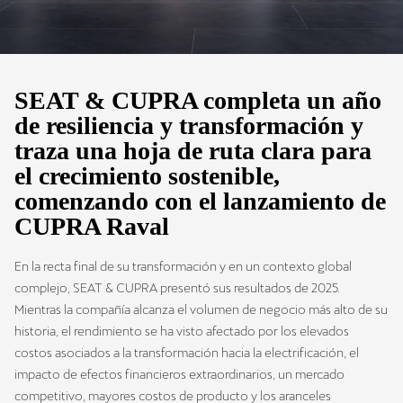
SEAT & CUPRA completa un año 
de resiliencia y transformación y 
traza una hoja de ruta clara para 
el crecimiento sostenible, 
comenzando con el lanzamiento de 
CUPRA Raval
En la recta final de su transformación y en un contexto global
complejo, SEAT & CUPRA presentó sus resultados de 2025.
Mientras la compañía alcanza el volumen de negocio más alto de su
historia, el rendimiento se ha visto afectado por los elevados
costos asociados a la transformación hacia la electrificación, el
impacto de efectos financieros extraordinarios, un mercado
competitivo, mayores costos de producto y los aranceles