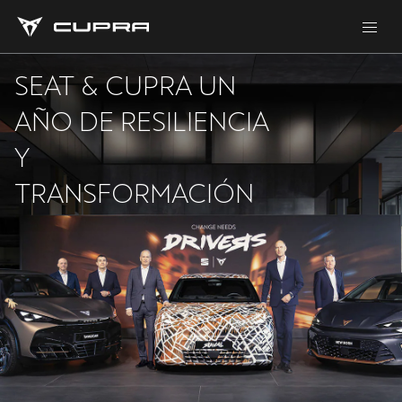
SEAT & CUPRA UN
AÑO DE RESILIENCIA
Y
TRANSFORMACIÓN