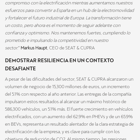
compromiso con la electrificación mientras aumentamos nuestros
esfuerzos para convertir a España en un hub de la electromovilidad
y fortalecer el futuro industrial de Europa. La transformación tiene
un costo, pero ahora es el momento de seguir adelante con
confianza y optimismo. Nos mantenemos fuertes, cumpliendo lo
prometido e impulsando la competitividad en nuestro
sector.
”
Markus Haupt
, CEO de SEAT & CUPRA
DEMOSTRAR RESILIENCIA EN UN CONTEXTO
DESAFIANTE
A pesar de las dificultades del sector, SEAT & CUPRA alcanzaron un
volumen de negocio de 15,300 millones de euros, un incremento
del 5.1% con respecto al año anterior. Las entregas de la compañía
impulsaron estos resultados al alcanzar un máximo histórico de
586,300 vehículos, un 5.1% más. El fuerte crecimiento en vehículos
electrificados, con un aumento del 62.9% en PHEVs y de un 65.9%
en BEVs, representa un resultado alentador de la clara estrategia de
electrificación de la empresa, y es clave para cumplir con los
objetivos de reducción de CO2. Al mismo tiempo, las presiones