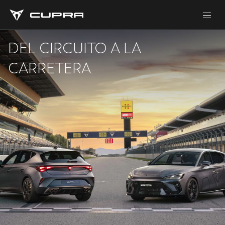
DEL CIRCUITO A LA
CARRETERA