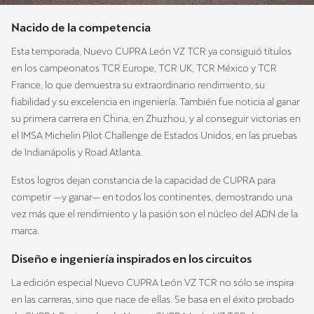
Nacido de la competencia
Esta temporada, Nuevo CUPRA León VZ TCR ya consiguió títulos
en los campeonatos TCR Europe, TCR UK, TCR México y TCR
France, lo que demuestra su extraordinario rendimiento, su
fiabilidad y su excelencia en ingeniería. También fue noticia al ganar
su primera carrera en China, en Zhuzhou, y al conseguir victorias en
el IMSA Michelin Pilot Challenge de Estados Unidos, en las pruebas
de Indianápolis y Road Atlanta.
Estos logros dejan constancia de la capacidad de CUPRA para
competir —y ganar— en todos los continentes, demostrando una
vez más que el rendimiento y la pasión son el núcleo del ADN de la
marca.
Diseño e ingeniería inspirados en los circuitos
La edición especial Nuevo CUPRA León VZ TCR no sólo se inspira
en las carreras, sino que nace de ellas. Se basa en el éxito probado