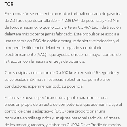
TCR
En su corazón se encuentra un motor turboalimentado de gasolina
de 2.0 litros que desarrolla 325 HP (239 kW) de potencia y 420 Nm
de torque máximo, lo que lo convierte en CUPRA León de tracción
delantera más potente jamás fabricado. Este propulsor se asocia a
una transmisión DSG de doble embrague de siete velocidades y al
bloqueo de diferencial delantero integrado y controlado
electrónicamente (VAQ), que ayuda a ofrecer un mayor control de
la tracción con la máxima entrega de potencia.
Con su rápida aceleración de 0 a 100 km/h en solo 5.6 segundos y
su velocidad máxima sin restricción electrónica, permite a los
conductores experimentar todo su potencial.
El chasis se puso específicamente a punto para ofrecer una
precisión propia de un auto de competencia, que además incluye el
control de chasis adaptativo (DCC) para proporcionar una
respuesta en milisegundos y un ajuste personalizado de la firmeza
de los amortiguadores, y el sistema CUPRA Drive Profile de modos