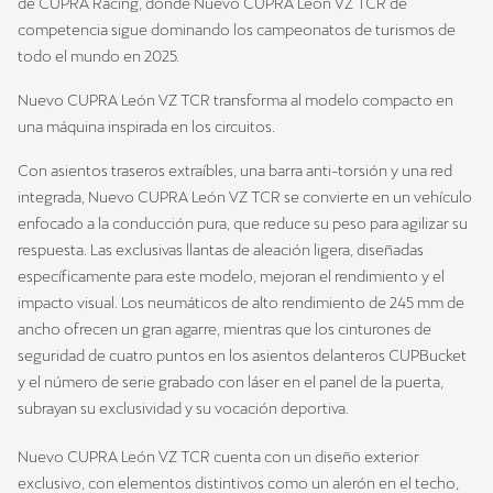
de CUPRA Racing, donde Nuevo CUPRA León VZ TCR de
competencia sigue dominando los campeonatos de turismos de
todo el mundo en 2025.
Nuevo CUPRA León VZ TCR transforma al modelo compacto en
una máquina inspirada en los circuitos.
Con asientos traseros extraíbles, una barra anti-torsión y una red
integrada, Nuevo CUPRA León VZ TCR se convierte en un vehículo
enfocado a la conducción pura, que reduce su peso para agilizar su
respuesta. Las exclusivas llantas de aleación ligera, diseñadas
específicamente para este modelo, mejoran el rendimiento y el
impacto visual. Los neumáticos de alto rendimiento de 245 mm de
ancho ofrecen un gran agarre, mientras que los cinturones de
seguridad de cuatro puntos en los asientos delanteros CUPBucket
y el número de serie grabado con láser en el panel de la puerta,
subrayan su exclusividad y su vocación deportiva.
Nuevo CUPRA León VZ TCR cuenta con un diseño exterior
exclusivo, con elementos distintivos como un alerón en el techo,