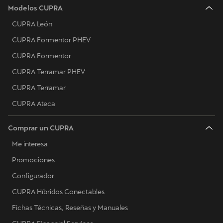
Modelos CUPRA
CUPRA León
CUPRA Formentor PHEV
CUPRA Formentor
CUPRA Terramar PHEV
CUPRA Terramar
CUPRA Ateca
Comprar un CUPRA
Me interesa
Promociones
Configurador
CUPRA Híbridos Conectables
Fichas Técnicas, Reseñas y Manuales