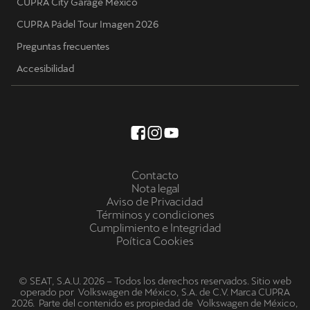
CUPRA City Garage México
CUPRA Pádel Tour Imagen 2026
Preguntas frecuentes
Accesibilidad
Contacto
Nota legal
Aviso de Privacidad
Términos y condiciones
Cumplimiento e Integridad
Poítica Cookies
© SEAT, S.A.U. 2026 – Todos los derechos reservados. Sitio web
operado por Volkswagen de México, S.A. de C.V. Marca CUPRA
2026. Parte del contenido es propiedad de Volkswagen de México,