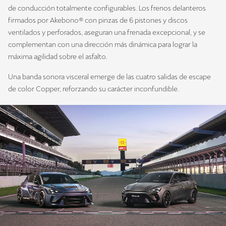
de conducción totalmente configurables. Los frenos delanteros
firmados por Akebono® con pinzas de 6 pistones y discos
ventilados y perforados, aseguran una frenada excepcional, y se
complementan con una dirección más dinámica para lograr la
máxima agilidad sobre el asfalto.
Una banda sonora visceral emerge de las cuatro salidas de escape
de color Copper, reforzando su carácter inconfundible.