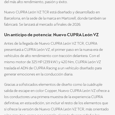
del más alto rendimiento, pasión y éxito.
Nuevo CUPRA León VZ TCR está diseñado y desarrollado en
Barcelona, en la sede de la marca en Martorell, donde también se
fabricará. Se lanzará al mercado a finales de 2026.
Un anticipo de potencia: Nuevo CUPRA León VZ
Antes de la llegada de Nuevo CUPRA León VZ TCR, CUPRA
presentará a CUPRA León VZ, el primer paso en la nueva era de
vehículos de alto rendimiento con tracción delantera. Con el
mismo motor de 325 HP (239 kW) y 420 Nm, CUPRA León VZ
traslada el ADN de CUPRA Racing a un vehículo diseñado para
generar emociones en la conducción diaria.
Gracias a sofisticados elementos de diseño como la cuádruple
salida de escape en color Copper, Nuevo CUPRA León VZ ofrece a
los conductores una primera muestra de la experiencia CUPRA
definitiva; en esta edición, sin incluir el resto de los elementos que
sí ofrece la versión de Nuevo CUPRA León VZ TCR, más orientado