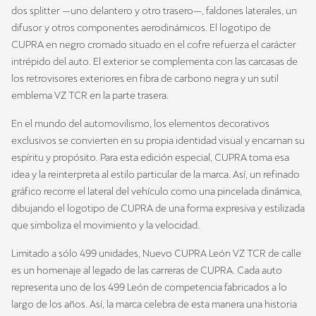
dos splitter —uno delantero y otro trasero—, faldones laterales, un
difusor y otros componentes aerodinámicos. El logotipo de
CUPRA en negro cromado situado en el cofre refuerza el carácter
intrépido del auto. El exterior se complementa con las carcasas de
los retrovisores exteriores en fibra de carbono negra y un sutil
emblema VZ TCR en la parte trasera.
En el mundo del automovilismo, los elementos decorativos
exclusivos se convierten en su propia identidad visual y encarnan su
espíritu y propósito. Para esta edición especial, CUPRA toma esa
idea y la reinterpreta al estilo particular de la marca. Así, un refinado
gráfico recorre el lateral del vehículo como una pincelada dinámica,
dibujando el logotipo de CUPRA de una forma expresiva y estilizada
que simboliza el movimiento y la velocidad.
Limitado a sólo 499 unidades, Nuevo CUPRA León VZ TCR de calle
es un homenaje al legado de las carreras de CUPRA. Cada auto
representa uno de los 499 León de competencia fabricados a lo
largo de los años. Así, la marca celebra de esta manera una historia