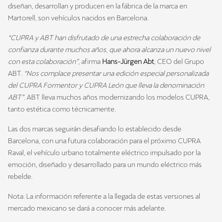
diseñan, desarrollan y producen en la fábrica de la marca en
Martorell, son vehículos nacidos en Barcelona.
“CUPRA y ABT han disfrutado de una estrecha colaboración de
confianza durante muchos años, que ahora alcanza un nuevo nivel
con esta colaboración”
, afirma
Hans-Jürgen Abt
, CEO del Grupo
ABT.
“Nos complace presentar una edición especial personalizada
del CUPRA Formentor y CUPRA León que lleva la denominación
ABT”
. ABT lleva muchos años modernizando los modelos CUPRA,
tanto estética como técnicamente.
Las dos marcas seguirán desafiando lo establecido desde
Barcelona, ​​con una futura colaboración para el próximo CUPRA
Raval, el vehículo urbano totalmente eléctrico impulsado por la
emoción, diseñado y desarrollado para un mundo eléctrico más
rebelde.
Nota: La información referente a la llegada de estas versiones al
mercado mexicano se dará a conocer más adelante.