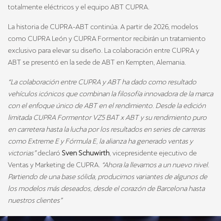
totalmente eléctricos y el equipo ABT CUPRA.
La historia de CUPRA-ABT continúa. A partir de 2026, modelos
como CUPRA León y CUPRA Formentor recibirán un tratamiento
exclusivo para elevar su diseño. La colaboración entre CUPRA y
ABT se presentó en la sede de ABT en Kempten, Alemania.
“La colaboración entre CUPRA y ABT ha dado como resultado
vehículos icónicos que combinan la filosofía innovadora de la marca
con el enfoque único de ABT en el rendimiento. Desde la edición
limitada CUPRA Formentor VZ5 BAT x ABT y su rendimiento puro
en carretera hasta la lucha por los resultados en series de carreras
como Extreme E y Fórmula E, la alianza ha generado ventas y
victorias”
declaró
Sven Schuwirth
, vicepresidente ejecutivo de
Ventas y Marketing de CUPRA.
“Ahora la llevamos a un nuevo nivel.
Partiendo de una base sólida, producimos variantes de algunos de
los modelos más deseados, desde el corazón de Barcelona hasta
nuestros clientes”