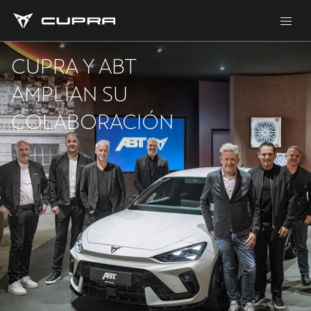
CUPRA Y ABT
AMPLÍAN SU
COLABORACIÓN