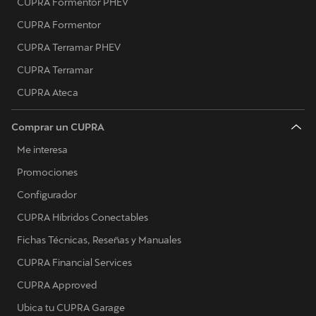
CUPRA Formentor PHEV
CUPRA Formentor
CUPRA Terramar PHEV
CUPRA Terramar
CUPRA Ateca
Comprar un CUPRA
Me interesa
Promociones
Configurador
CUPRA Híbridos Conectables
Fichas Técnicas, Reseñas y Manuales
CUPRA Financial Services
CUPRA Approved
Ubica tu CUPRA Garage