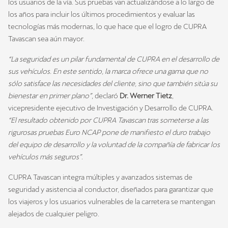
los usuarios de la vía. Sus pruebas van actualizándose a lo largo de
los años para incluir los últimos procedimientos y evaluar las
tecnologías más modernas, lo que hace que el logro de CUPRA
Tavascan sea aún mayor.
“La seguridad es un pilar fundamental de CUPRA en el desarrollo de
sus vehículos. En este sentido, la marca ofrece una gama que no
sólo satisface las necesidades del cliente, sino que también sitúa su
bienestar en primer plano”
, declaró
Dr. Werner Tietz
,
vicepresidente ejecutivo de Investigación y Desarrollo de CUPRA.
“El resultado obtenido por CUPRA Tavascan tras someterse a las
rigurosas pruebas Euro NCAP pone de manifiesto el duro trabajo
del equipo de desarrollo y la voluntad de la compañía de fabricar los
vehículos más seguros”
.
CUPRA Tavascan integra múltiples y avanzados sistemas de
seguridad y asistencia al conductor, diseñados para garantizar que
los viajeros y los usuarios vulnerables de la carretera se mantengan
alejados de cualquier peligro.