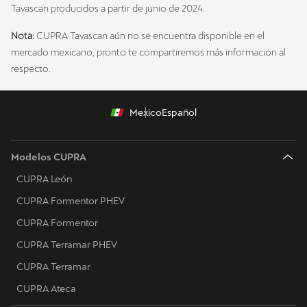
Tavascan producidos a partir de junio de 2024.
Nota:
CUPRA Tavascan aún no se encuentra disponible en el
mercado mexicano, pronto te compartiremos más información al
respecto.
Mexico
Español
Modelos CUPRA
CUPRA León
CUPRA Formentor PHEV
CUPRA Formentor
CUPRA Terramar PHEV
CUPRA Terramar
CUPRA Ateca