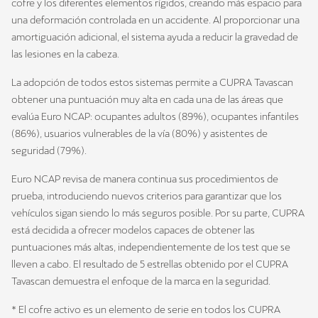
cofre y los diferentes elementos rígidos, creando más espacio para
una deformación controlada en un accidente. Al proporcionar una
amortiguación adicional, el sistema ayuda a reducir la gravedad de
las lesiones en la cabeza.
La adopción de todos estos sistemas permite a CUPRA Tavascan
obtener una puntuación muy alta en cada una de las áreas que
evalúa Euro NCAP: ocupantes adultos (89%), ocupantes infantiles
(86%), usuarios vulnerables de la vía (80%) y asistentes de
seguridad (79%).
Euro NCAP revisa de manera continua sus procedimientos de
prueba, introduciendo nuevos criterios para garantizar que los
vehículos sigan siendo lo más seguros posible. Por su parte, CUPRA
está decidida a ofrecer modelos capaces de obtener las
puntuaciones más altas, independientemente de los test que se
lleven a cabo. El resultado de 5 estrellas obtenido por el CUPRA
Tavascan demuestra el enfoque de la marca en la seguridad.
* El cofre activo es un elemento de serie en todos los CUPRA