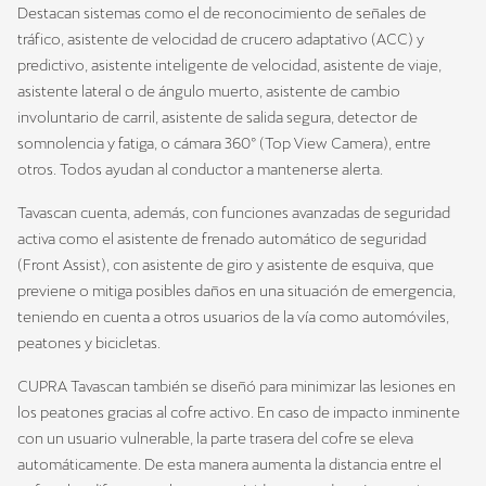
Destacan sistemas como el de reconocimiento de señales de
tráfico, asistente de velocidad de crucero adaptativo (ACC) y
predictivo, asistente inteligente de velocidad, asistente de viaje,
asistente lateral o de ángulo muerto, asistente de cambio
involuntario de carril, asistente de salida segura, detector de
somnolencia y fatiga, o cámara 360º (Top View Camera), entre
otros. Todos ayudan al conductor a mantenerse alerta.
Tavascan cuenta, además, con funciones avanzadas de seguridad
activa como el asistente de frenado automático de seguridad
(Front Assist), con asistente de giro y asistente de esquiva, que
previene o mitiga posibles daños en una situación de emergencia,
teniendo en cuenta a otros usuarios de la vía como automóviles,
peatones y bicicletas.
CUPRA Tavascan también se diseñó para minimizar las lesiones en
los peatones gracias al cofre activo. En caso de impacto inminente
con un usuario vulnerable, la parte trasera del cofre se eleva
automáticamente. De esta manera aumenta la distancia entre el