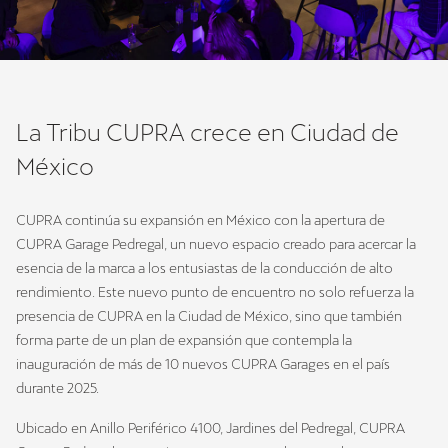
La Tribu CUPRA crece en Ciudad de
México
CUPRA continúa su expansión en México con la apertura de
CUPRA Garage Pedregal, un nuevo espacio creado para acercar la
esencia de la marca a los entusiastas de la conducción de alto
rendimiento. Este nuevo punto de encuentro no solo refuerza la
presencia de CUPRA en la Ciudad de México, sino que también
forma parte de un plan de expansión que contempla la
inauguración de más de 10 nuevos CUPRA Garages en el país
durante 2025.
Ubicado en Anillo Periférico 4100, Jardines del Pedregal, CUPRA