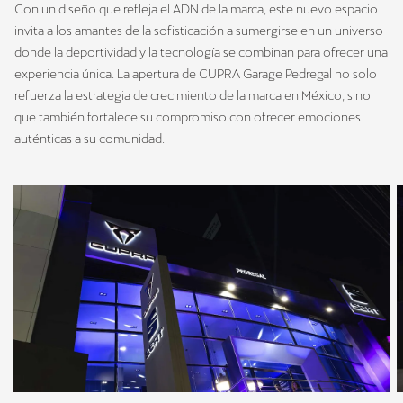
Con un diseño que refleja el ADN de la marca, este nuevo espacio
invita a los amantes de la sofisticación a sumergirse en un universo
donde la deportividad y la tecnología se combinan para ofrecer una
experiencia única. La apertura de CUPRA Garage Pedregal no solo
refuerza la estrategia de crecimiento de la marca en México, sino
que también fortalece su compromiso con ofrecer emociones
auténticas a su comunidad.