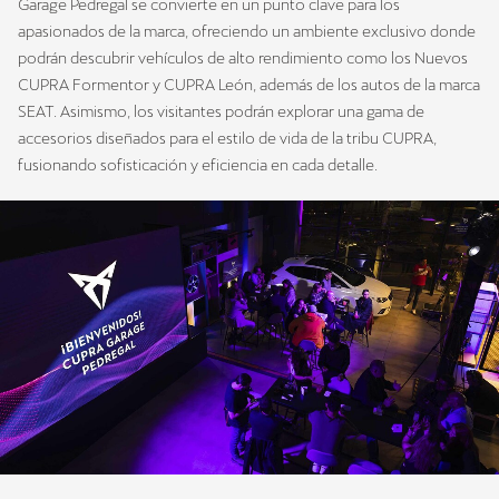
Garage Pedregal se convierte en un punto clave para los
apasionados de la marca, ofreciendo un ambiente exclusivo donde
podrán descubrir vehículos de alto rendimiento como los Nuevos
CUPRA Formentor y CUPRA León, además de los autos de la marca
SEAT. Asimismo, los visitantes podrán explorar una gama de
accesorios diseñados para el estilo de vida de la tribu CUPRA,
fusionando sofisticación y eficiencia en cada detalle.