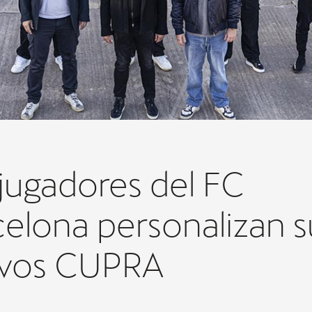
jugadores del FC
celona personalizan s
vos CUPRA