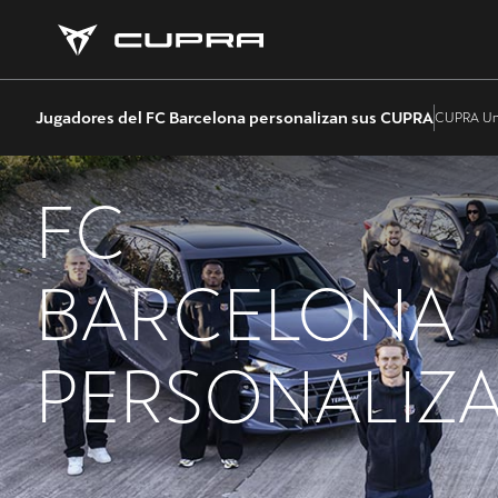
Jugadores del FC Barcelona personalizan sus CUPRA
CUPRA Un
FC
BARCELONA
PERSONALIZ
SUS NUEVOS