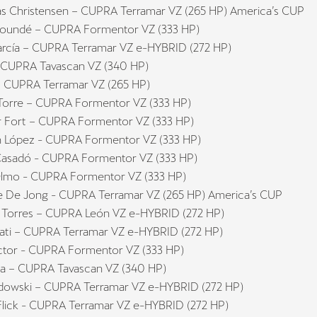
s Christensen – CUPRA Terramar VZ (265 HP) America’s CUP
Koundé – CUPRA Formentor VZ (333 HP)
arcía – CUPRA Terramar VZ e-HYBRID (272 HP)
 CUPRA Tavascan VZ (340 HP)
– CUPRA Terramar VZ (265 HP)
Torre – CUPRA Formentor VZ (333 HP)
 Fort – CUPRA Formentor VZ (333 HP)
 López - CUPRA Formentor VZ (333 HP)
asadó - CUPRA Formentor VZ (333 HP)
lmo - CUPRA Formentor VZ (333 HP)
e De Jong - CUPRA Terramar VZ (265 HP) America’s CUP
 Torres – CUPRA León VZ e-HYBRID (272 HP)
ati – CUPRA Terramar VZ e-HYBRID (272 HP)
ctor - CUPRA Formentor VZ (333 HP)
a – CUPRA Tavascan VZ (340 HP)
owski – CUPRA Terramar VZ e-HYBRID (272 HP)
Flick - CUPRA Terramar VZ e-HYBRID (272 HP)