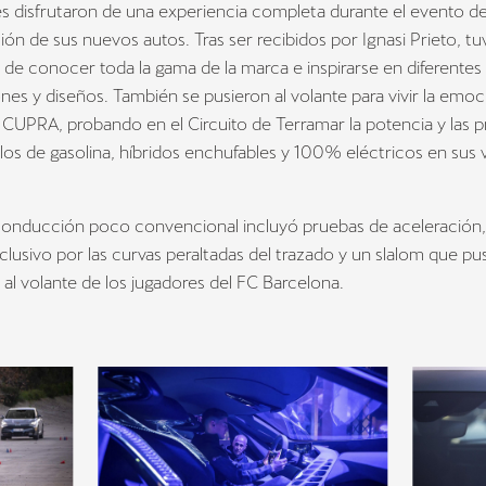
es disfrutaron de una experiencia completa durante el evento d
ión de sus nuevos autos. Tras ser recibidos por Ignasi Prieto, tu
de conocer toda la gama de la marca e inspirarse en diferentes
nes y diseños. También se pusieron al volante para vivir la emo
CUPRA, probando en el Circuito de Terramar la potencia y las 
os de gasolina, híbridos enchufables y 100% eléctricos en sus 
 conducción poco convencional incluyó pruebas de aceleración,
clusivo por las curvas peraltadas del trazado y un slalom que p
s al volante de los jugadores del FC Barcelona.