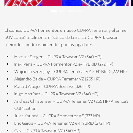
El icónico CUPRA Formentor, el nuevo CUPRA Terramar y el primer
SUV coupé totalmente eléctrico de la marca, CUPRA Tavascan,
fueron los modelos preferidos por los jugadores:
Marc ter Stegen – CUPRA Tavascan VZ (340 HP)
Iñaki Peña – CUPRA Formentor VZ e-HYBRID (272 HP)
Wojciech Szczęsny – CUPRA Terramar VZ e-HYBRID (272 HP)
Alejandro Balde – CUPRA Terramar VZ (265 HP)
Ronald Araujo – CUPRA Born VZ (326 HP)
Íñigo Martínez – CUPRA Tavascan VZ (340 HP)
Andreas Christensen – CUPRA Terramar VZ (265 HP) America’s
CUP Edition
Jules Koundé – CUPRA Formentor VZ (333 HP)
Eric García – CUPRA Terramar VZ e-HYBRID (272 HP)
Gavi – CUPRA Tavascan VZ (340 HP)