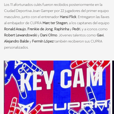
Los 11 afortunados culés fueron recibidos posteriormente en la
Ciudad Deportiva Joan Gamper por 22 jugadores del primer equipo
masculino, junto con el entrenador
Hansi Flick
. Entregaron las llaves
al embajador de CUPRA
Marc ter Stegen
, a los capitanes del equipo
Ronald Araujo
,
Frenkie de Jong
,
Raphinha
y
Pedri
, y a iconos como
Robert Lewandowski
y
Dani Olmo
. Jóvenes talentos como
Gavi
,
Alejandro Balde
y
Fermín López
también recibieron sus CUPRA
personalizados.