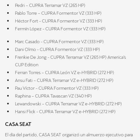
Pedri – CUPRA Terramar VZ (265 HP)
Pablo Torre – CUPRA Formentor VZ (333 HP)
Héctor Fort - CUPRA Formentor VZ (333 HP)
Fermín López - CUPRA Formentor VZ (333 HP)
Marc Casado - CUPRA Formentor VZ (333 HP)
Dani Olmo - CUPRA Formentor VZ (333 HP)
Frenkie De Jong - CUPRA Terramar VZ (265 HP) America’s
CUP Edition
Ferran Torres – CUPRA León VZ e-HYBRID (272 HP)
Ansu Fati – CUPRA Terramar VZ e-HYBRID (272 HP)
Pau Víctor - CUPRA Formentor VZ (333 HP)
Raphina – CUPRA Tavascan VZ (340 HP)
Lewandowski – CUPRA Terramar VZ e-HYBRID (272 HP)
Hansi Flick - CUPRA Terramar VZ e-HYBRID (272 HP)
CASA SEAT
El día del partido, CASA SEAT organizó un almuerzo ejecutivo para