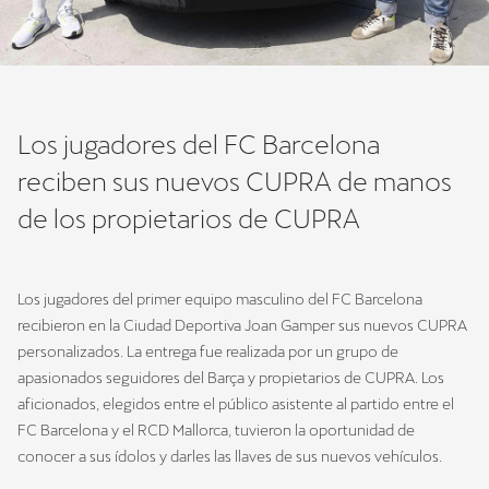
Los jugadores del FC Barcelona
reciben sus nuevos CUPRA de manos
de los propietarios de CUPRA
Los jugadores del primer equipo masculino del FC Barcelona
recibieron en la Ciudad Deportiva Joan Gamper sus nuevos CUPRA
personalizados. La entrega fue realizada por un grupo de
apasionados seguidores del Barça y propietarios de CUPRA. Los
aficionados, elegidos entre el público asistente al partido entre el
FC Barcelona y el RCD Mallorca, tuvieron la oportunidad de
conocer a sus ídolos y darles las llaves de sus nuevos vehículos.