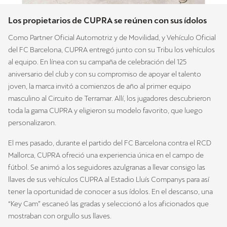
Los propietarios de CUPRA se reúnen con sus ídolos
Como Partner Oficial Automotriz y de Movilidad, y Vehículo Oficial
del FC Barcelona, CUPRA entregó junto con su Tribu los vehículos
al equipo. En línea con su campaña de celebración del 125
aniversario del club y con su compromiso de apoyar el talento
joven, la marca invitó a comienzos de año al primer equipo
masculino al Circuito de Terramar. Allí, los jugadores descubrieron
toda la gama CUPRA y eligieron su modelo favorito, que luego
personalizaron.
El mes pasado, durante el partido del FC Barcelona contra el RCD
Mallorca, CUPRA ofreció una experiencia única en el campo de
fútbol. Se animó a los seguidores azulgranas a llevar consigo las
llaves de sus vehículos CUPRA al Estadio Lluís Companys para así
tener la oportunidad de conocer a sus ídolos. En el descanso, una
“Key Cam” escaneó las gradas y seleccionó a los aficionados que
mostraban con orgullo sus llaves.