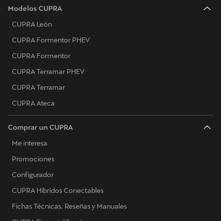
Modelos CUPRA
CUPRA León
CUPRA Formentor PHEV
CUPRA Formentor
CUPRA Terramar PHEV
CUPRA Terramar
CUPRA Ateca
Comprar un CUPRA
Me interesa
Promociones
Configurador
CUPRA Híbridos Conectables
Fichas Técnicas, Reseñas y Manuales