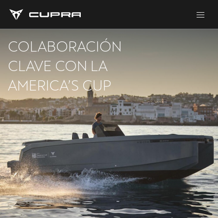
COLABORACIÓN
CLAVE CON LA
AMERICA’S CUP