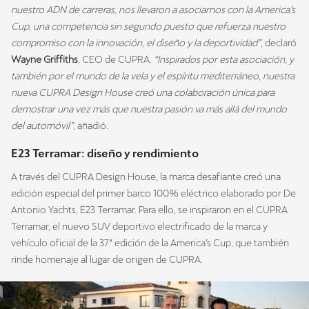
nuestro ADN de carreras, nos llevaron a asociarnos con la America’s
Cup, una competencia sin segundo puesto que refuerza nuestro
compromiso con la innovación, el diseño y la deportividad”
, declaró
Wayne Griffiths
, CEO de CUPRA.
“Inspirados por esta asociación, y
también por el mundo de la vela y el espíritu mediterráneo, nuestra
nueva CUPRA Design House creó una colaboración única para
demostrar una vez más que nuestra pasión va más allá del mundo
del automóvil”
, añadió.
E23 Terramar: diseño y rendimiento
A través del CUPRA Design House, la marca desafiante creó una
edición especial del primer barco 100% eléctrico elaborado por De
Antonio Yachts, E23 Terramar. Para ello, se inspiraron en el CUPRA
Terramar, el nuevo SUV deportivo electrificado de la marca y
vehículo oficial de la 37ª edición de la America’s Cup, que también
rinde homenaje al lugar de origen de CUPRA.