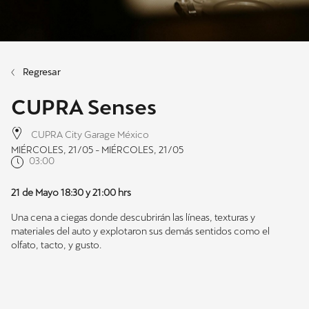
Regresar
CUPRA Senses
CUPRA City Garage México
MIÉRCOLES, 21/05 - MIÉRCOLES, 21/05
03:00
21 de Mayo 18:30 y 21:00 hrs
Una cena a ciegas donde descubrirán las líneas, texturas y
materiales del auto y explotaron sus demás sentidos como el
olfato, tacto, y gusto.