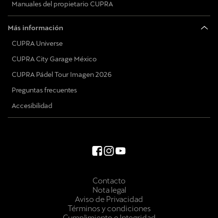
Manuales del propietario CUPRA
Más información
CUPRA Universe
CUPRA City Garage México
CUPRA Pádel Tour Imagen 2026
Preguntas frecuentes
Accesibilidad
Contacto
Nota legal
Aviso de Privacidad
Términos y condiciones
Cumplimiento e Integridad