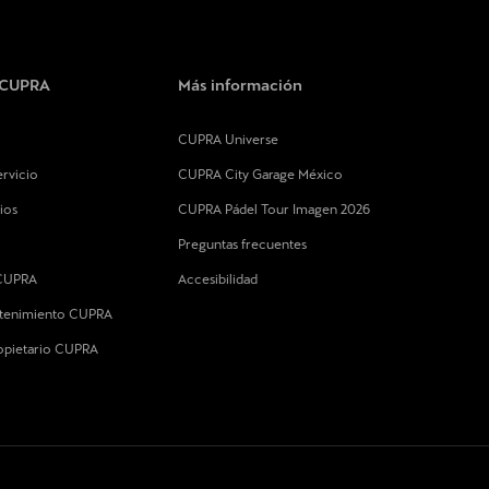
s CUPRA
Más información
CUPRA Universe
rvicio
CUPRA City Garage México
ios
CUPRA Pádel Tour Imagen 2026
Preguntas frecuentes
 CUPRA
Accesibilidad
ntenimiento CUPRA
ropietario CUPRA