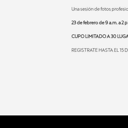
Una sesión de fotos profesi
23 de febrero de 9 a.m. a 2 p
CUPO LIMITADO A 30 LUG
REGISTRATE HASTA EL 15 D