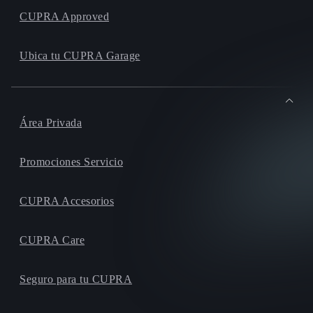
CUPRA Approved
Ubica tu CUPRA Garage
Área Privada
Promociones Servicio
CUPRA Accesorios
CUPRA Care
Seguro para tu CUPRA