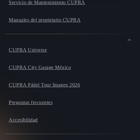
Servicio de Mantenimiento CUPRA
Manuales del propietario CUPRA
CUPRA Universe
CUPRA City Garage México
CUPRA Pádel Tour Imagen 2026
Preguntas frecuentes
Accesibilidad